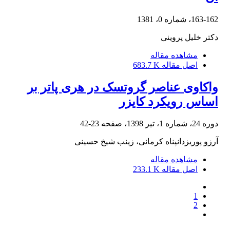
163-162، شماره 0، 1381
دکتر خلیل پروینی
مشاهده مقاله
اصل مقاله
683.7 K
واکاوی عناصر گروتسک در هری پاتر بر
اساس رویکرد کایزر
دوره 24، شماره 1، تیر 1398، صفحه
23-42
آرزو پوریزدانپناه کرمانی، زینب شیخ حسینی
مشاهده مقاله
اصل مقاله
233.1 K
1
2