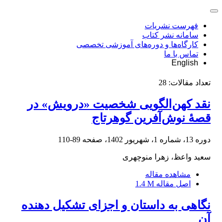
فهرست نشریات
سامانه نشر کتاب
کارگاه‌ها و دوره‌های آموزشی تخصصی
تماس با ما
English
تعداد مقالات:
28
نقد کهن‌الگویی شخصیت «درویش» در
قصۀ نوش‌آفرین گوهرتاج
دوره 13، شماره 1، شهریور 1402، صفحه
89-110
سعید واعظ، زهرا منوچهری
مشاهده مقاله
اصل مقاله
1.4 M
نگاهی به داستان و اجزای تشکیل دهنده
آن