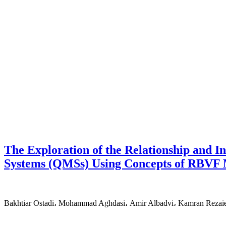
The Exploration of the Relationship and 
Systems (QMSs) Using Concepts of RBVF M
Bakhtiar Ostadi، Mohammad Aghdasi، Amir Albadvi، Kamran Rezai