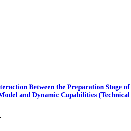
Interaction Between the Preparation Stage 
odel and Dynamic Capabilities (Technical 
e