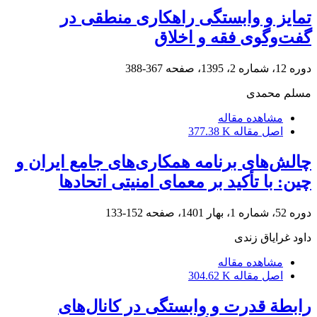
تمایز و وابستگی راهکاری منطقی در
گفت‌وگوی فقه و اخلاق
دوره 12، شماره 2، 1395، صفحه
367-388
مسلم محمدی
مشاهده مقاله
اصل مقاله
377.38 K
چالش‌های برنامه همکاری‌های جامع ایران و
چین: با تأکید بر معمای امنیتی اتحادها
دوره 52، شماره 1، بهار 1401، صفحه
152-133
داود غرایاق زندی
مشاهده مقاله
اصل مقاله
304.62 K
رابطة قدرت و وابستگی در کانال‌های