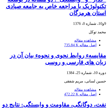
تکنولوژیک با مراجعه خاص به جامعه صیادی
استان هرمزگان
9و10، شماره 0، 1376
محمد توکل
مشاهده مقاله
اصل مقاله
735.84 K
مقایسهء روابط نحوی و نحوهء بیان آن در
زبان های فارسی و روسی
دوره 10، شماره 25، 1384
حسین لسانى، مریم شفقى
مشاهده مقاله
اصل مقاله
472.22 K
نفت، دوگانگی، مقاومت و وابستگی: نتایج دو