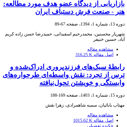
بازاریابی از دیدگاه عضو هدف مورد مطالعه:
هنر - صنعت فرش دستباف ایران
دوره 13، شماره 1، 1394، صفحه
67-89
شهریار محسنین، محمدرحیم اسفیدانی، حمیدرضا حسن زاده کریم
آباد، حسین خنیفر
مشاهده مقاله
اصل مقاله
316.25 K
رابطۀ سبک‌های فرزندپروری ادراک‌شده و
ترس از تجرد: نقش واسطه‌ای طرحواره‌های
وابستگی و خویشتن تحول‌نیافته
دوره 15، شماره 1، 1403، صفحه
169-188
مهتاب بابائیان، سمیه شاهمرادی، زهرا نقش
مشاهده مقاله
اصل مقاله
1015.62 K
چکیده تفصیلی