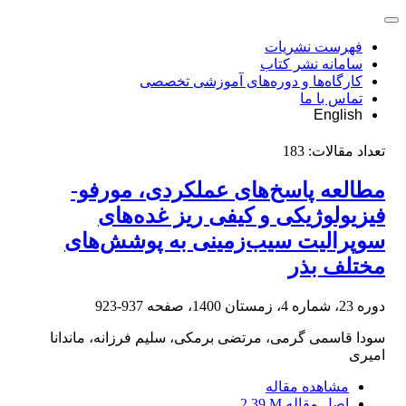
فهرست نشریات
سامانه نشر کتاب
کارگاه‌ها و دوره‌های آموزشی تخصصی
تماس با ما
English
تعداد مقالات:
183
مطالعه پاسخ‌های عملکردی، مورفو-
فیزیولوژیکی و کیفی ریز غده‌های
سوپرالیت سیب‌زمینی به پوشش‌های
مختلف بذر
دوره 23، شماره 4، زمستان 1400، صفحه
937-923
سودا قاسمی گرمی، مرتضی برمکی، سلیم فرزانه، ماندانا
امیری
مشاهده مقاله
اصل مقاله
2.39 M