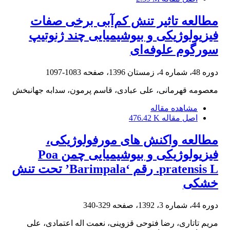
مطالعه تاثیر تنش کم‌آبی برخی صفات
فیزیولوژیکی و بیوشیمیایی چند ژنوتیپ
سورگوم علوفه‌ای
دوره 48، شماره 4، زمستان 1396، صفحه
1083-1097
معصومه قهرمانی، علی عبادی، قاسم پرمون، سدابه جهانبخش
مشاهده مقاله
اصل مقاله
476.42 K
مطالعه واکنش های مورفولوژیکی،
فیزیولوژیکی و بیوشیمیایی چمن Poa
pratensis L. رقم ‘Barimpala’ تحت تنش
خشکی
دوره 44، شماره 3، 1392، صفحه
329-340
مریم تاتاری، رضا فتوحی قزوینی، نعمت اله اعتمادی، علی