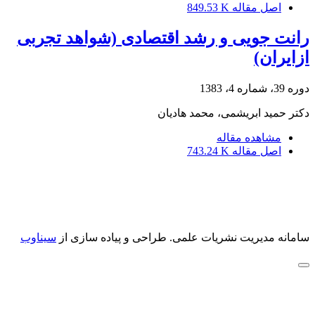
اصل مقاله
849.53 K
رانت جویی و رشد اقتصادی (شواهد تجربی
ازایران)
دوره 39، شماره 4، 1383
دکتر حمید ابریشمى، محمد هادیان
مشاهده مقاله
اصل مقاله
743.24 K
سامانه مدیریت نشریات علمی.
طراحی و پیاده سازی از
سیناوب