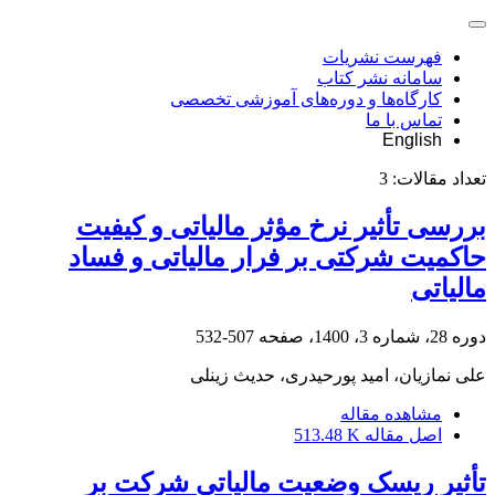
فهرست نشریات
سامانه نشر کتاب
کارگاه‌ها و دوره‌های آموزشی تخصصی
تماس با ما
English
تعداد مقالات:
3
بررسی تأثیر نرخ مؤثر مالیاتی و کیفیت
حاکمیت شرکتی بر فرار مالیاتی و فساد
مالیاتی
دوره 28، شماره 3، 1400، صفحه
507-532
علی نمازیان، امید پورحیدری، حدیث زینلی
مشاهده مقاله
اصل مقاله
513.48 K
تأثیر ریسک وضعیت مالیاتی شرکت بر