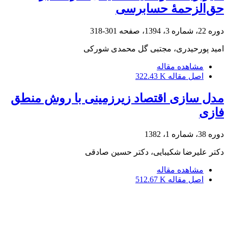
حق‌الزحمۀ حسابرسی
دوره 22، شماره 3، 1394، صفحه
301-318
امید پورحیدری، مجتبی گل محمدی شورکی
مشاهده مقاله
اصل مقاله
322.43 K
مدل سازی اقتصاد زیرزمینی با روش منطق
فازی
دوره 38، شماره 1، 1382
دکتر علیرضا شکیبایى، دکتر حسین صادقى
مشاهده مقاله
اصل مقاله
512.67 K