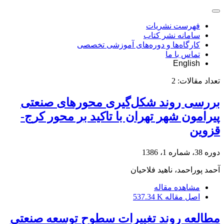
فهرست نشریات
سامانه نشر کتاب
کارگاه‌ها و دوره‌های آموزشی تخصصی
تماس با ما
English
تعداد مقالات:
2
بررسی روند شکل‌گیری محورهای صنعتی
پیرامون شهر تهران با تاکید بر محور کرج-
قزوین
دوره 38، شماره 1، 1386
آحمد پوراحمد، ناهید فلاحیان
مشاهده مقاله
اصل مقاله
537.34 K
مطالعه روند تغییرات سطوح توسعه صنعتی