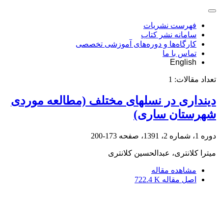
فهرست نشریات
سامانه نشر کتاب
کارگاه‌ها و دوره‌های آموزشی تخصصی
تماس با ما
English
تعداد مقالات:
1
دینداری در نسلهای مختلف (مطالعه موردی
شهرستان ساری)
دوره 1، شماره 2، 1391، صفحه
173-200
میترا کلانتری، عبدالحسین کلانتری
مشاهده مقاله
اصل مقاله
722.4 K