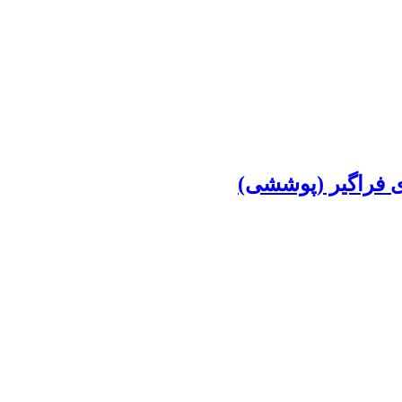
ای فراگیر (پوششی)