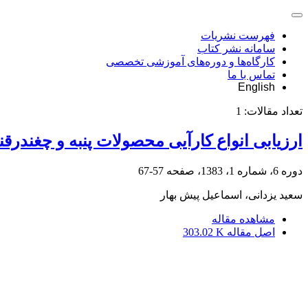
فهرست نشریات
سامانه نشر کتاب
کارگاه‌ها و دوره‌های آموزشی تخصصی
تماس با ما
English
تعداد مقالات:
1
ارزیابی انواع کارآیی محصولات پنبه و چغندرقن
دوره 6، شماره 1، 1383، صفحه
57-67
سعید یزدانى، اسماعیل پیش بهار
مشاهده مقاله
اصل مقاله
303.02 K