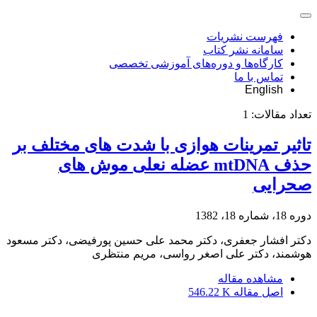
فهرست نشریات
سامانه نشر کتاب
کارگاه‌ها و دوره‌های آموزشی تخصصی
تماس با ما
English
تعداد مقالات:
1
تاثیر تمرینات هوازی با شدت های مختلف بر
حذف mtDNA عضله نعلی موش های
صحرایی
دوره 18، شماره 18، 1382
دکتر افشار جعفری، دکتر محمد علی حسین پورفیضی، دکتر مسعود
هوشمند، دکتر علی اصغر رواسی، مریم منتظری
مشاهده مقاله
اصل مقاله
546.22 K