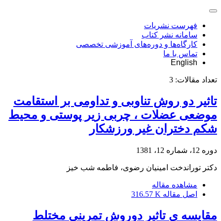
فهرست نشریات
سامانه نشر کتاب
کارگاه‌ها و دوره‌های آموزشی تخصصی
تماس با ما
English
تعداد مقالات:
3
تاثیر دو روش تناوبی و تداومی بر استقامت
موضعی عضلات ، چربی زیر پوستی و محیط
شکم دختران غیر ورزشکار
دوره 12، شماره 12، 1381
دکتر توراندخت امینیان رضوی، فاطمه شب خیز
مشاهده مقاله
اصل مقاله
316.57 K
مقایسه ی تاثیر دوروش تمرینی مختلط