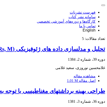
فهرست نشریات
سامانه نشر کتاب
کارگاه‌ها و دوره‌های آموزشی تخصصی
تماس با ما
English
تعداد مقالات:
5
تحلیل و مدلسازی داده های ژئوفیزیکی (IP, Rs, M) در محل اندیس معدنی مس سوناجیل
دوره 39، شماره 2، 1384
غلامحسین نوروزی، سعید غلامی
مشاهده مقاله
اصل مقاله
1.01 M
طراحی بهینه برداشتهای مغناطیسی با توجه به
دوره 36، شماره 3، 1381