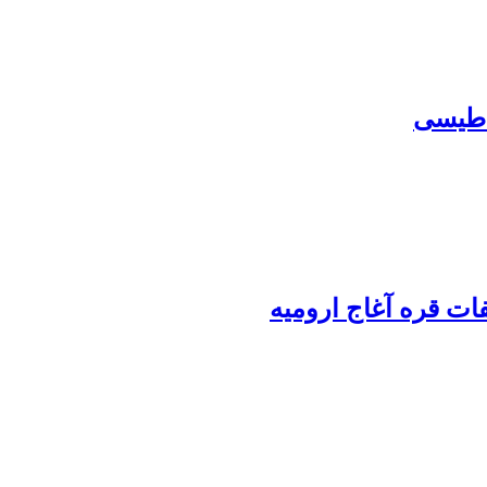
اطیسی
ات قره آغاج ارومیه