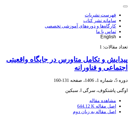
فهرست نشریات
سامانه نشر کتاب
کارگاه‌ها و دوره‌های آموزشی تخصصی
تماس با ما
English
تعداد مقالات:
1
پیدایش و تکامل متاورس در جایگاه واقعیتی
اجتماعی و فناورانه
دوره 5، شماره 1، 1406، صفحه
131-160
اوگنی پاشنکوف، سرگی ا. سبکین
مشاهده مقاله
اصل مقاله
644.12 K
اصل مقاله به زبان دوم