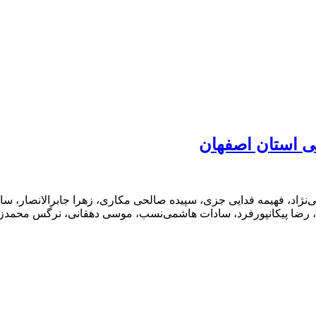
ی استان اصفهان
نژاد، فهیمه فدایی جزی، سپیده صالحی مکاری، زهرا جابرالانصار، سا
ن، رضا پیکانپورفرد، سادات هاشمی‌نسب، موسی دهقانی، نرگس محمدزا