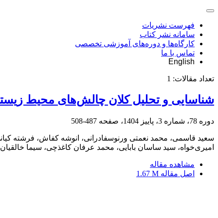
فهرست نشریات
سامانه نشر کتاب
کارگاه‌ها و دوره‌های آموزشی تخصصی
تماس با ما
English
تعداد مقالات:
1
شناسایی و تحلیل کلان چالش‌های محیط‌ زیست
دوره 78، شماره 3، پاییز 1404، صفحه
487-508
سعید قاسمی، محمد نعمتی ورنوسفادرانی، انوشه کفاش، فرشته کیانی‌
امیری‌خواه، سید ساسان بابایی، محمد عرفان کاغذچی، سیما خالقیا
مشاهده مقاله
اصل مقاله
1.67 M