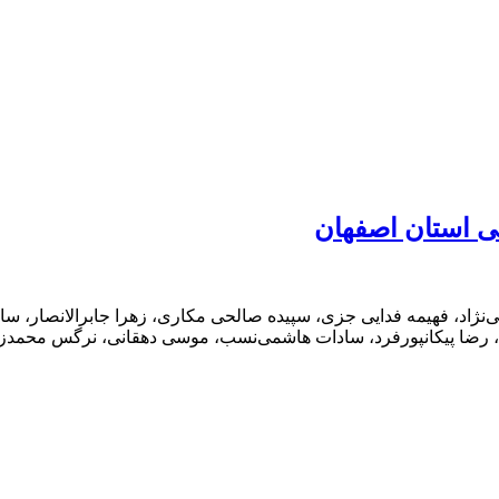
ی استان اصفهان
نژاد، فهیمه فدایی جزی، سپیده صالحی مکاری، زهرا جابرالانصار، سا
ن، رضا پیکانپورفرد، سادات هاشمی‌نسب، موسی دهقانی، نرگس محمدزا