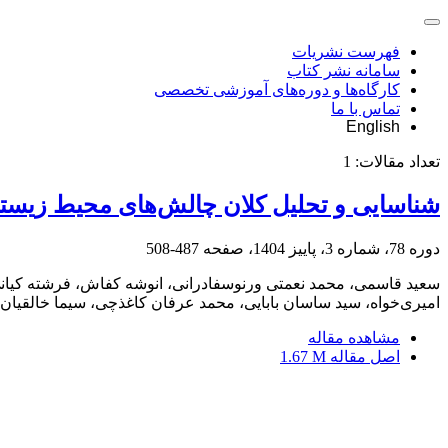
فهرست نشریات
سامانه نشر کتاب
کارگاه‌ها و دوره‌های آموزشی تخصصی
تماس با ما
English
تعداد مقالات:
1
شناسایی و تحلیل کلان چالش‌های محیط‌ زیست
دوره 78، شماره 3، پاییز 1404، صفحه
487-508
سعید قاسمی، محمد نعمتی ورنوسفادرانی، انوشه کفاش، فرشته کیانی‌
امیری‌خواه، سید ساسان بابایی، محمد عرفان کاغذچی، سیما خالقیا
مشاهده مقاله
اصل مقاله
1.67 M