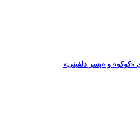
«کوکو» و «پسر دلفینی»