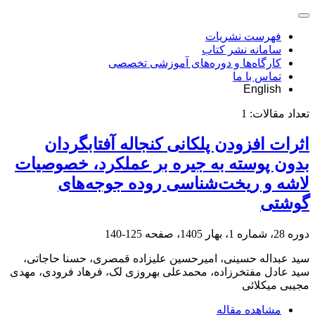
فهرست نشریات
سامانه نشر کتاب
کارگاه‌ها و دوره‌های آموزشی تخصصی
تماس با ما
English
تعداد مقالات:
1
اثرات افزودن پلکانی کنجاله آفتابگردان
بدون پوسته به جیره بر عملکرد، خصوصیات
لاشه و ریخت‌شناسی روده جوجه‌های
گوشتی
دوره 28، شماره 1، بهار 1405، صفحه
125-140
سید عبداله حسینی، امیرحسین علیزاده قمصری، حسنا حاجاتی،
سید عادل مفتخرزاده، محمدعلی بهروزی لک، فرهاد فرودی، مهدی
مجیبی میکلائی
مشاهده مقاله