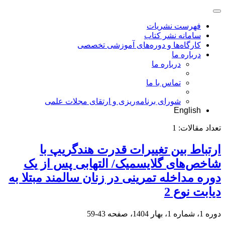
فهرست نشریات
سامانه نشر کتاب
کارگاه‌ها و دوره‌های آموزشی تخصصی
درباره ما
درباره ما
تماس با ما
شورای برنامه‌ریزی و ارتقای مجلات علمی
English
تعداد مقالات:
1
ارتباط بین تغییرات قدرت هندگریپ با
شاخص‌های گلایسمیک/ التهابی پس از یک
دوره مداخله تمرینی در زنان سالمند مبتلا به
دیابت نوع 2
دوره 1، شماره 1، بهار 1404، صفحه
43-59