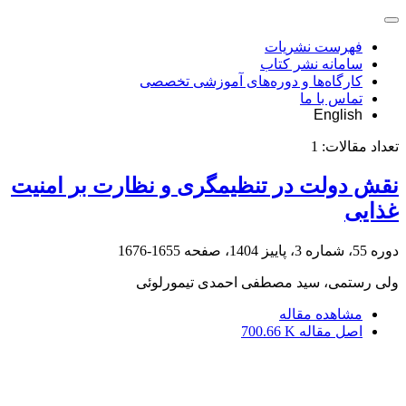
فهرست نشریات
سامانه نشر کتاب
کارگاه‌ها و دوره‌های آموزشی تخصصی
تماس با ما
English
تعداد مقالات:
1
نقش دولت در تنظیم‏گری و نظارت بر امنیت
غذایی
دوره 55، شماره 3، پاییز 1404، صفحه
1655-1676
ولی رستمی، سید مصطفی احمدی تیمورلوئی
مشاهده مقاله
اصل مقاله
700.66 K