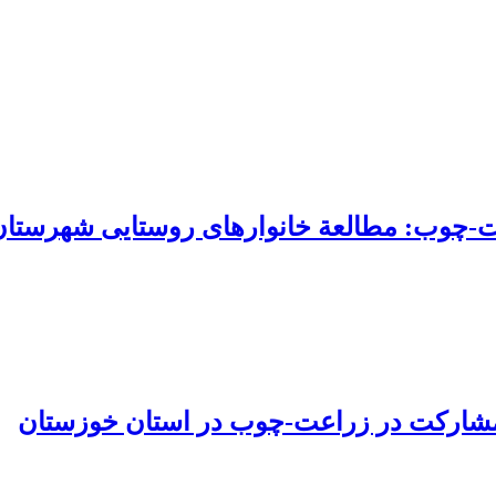
-چوب: مطالعة خانوارهای روستایی شهرستان 
 مشارکت در زراعت-چوب در استان خوزستان