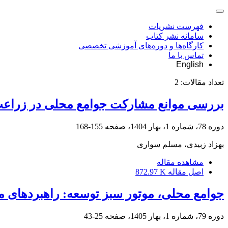
فهرست نشریات
سامانه نشر کتاب
کارگاه‌ها و دوره‌های آموزشی تخصصی
تماس با ما
English
تعداد مقالات:
2
بررسی موانع مشارکت جوامع محلی در زراعت
دوره 78، شماره 1، بهار 1404، صفحه
155-168
بهزاد زبیدی، مسلم سواری
مشاهده مقاله
اصل مقاله
872.97 K
جوامع محلی، موتور سبز توسعه: راهبردهای
دوره 79، شماره 1، بهار 1405، صفحه
25-43