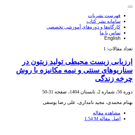
فهرست نشریات
سامانه نشر کتاب
کارگاه‌ها و دوره‌های آموزشی تخصصی
تماس با ما
English
تعداد مقالات:
1
ارزیابی زیست محیطی تولید زیتون در
سناریوهای سنتی و نیمه مکانیزه با روش
چرخه زندگی
دوره 56، شماره 2، تابستان 1404، صفحه
31-50
بهنام محمدی، مجید نامداری، علی رضا یوسفی
مشاهده مقاله
اصل مقاله
1.54 M