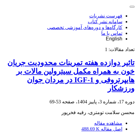
فهرست نشریات
سامانه نشر کتاب
کارگاه‌ها و دوره‌های آموزشی تخصصی
تماس با ما
English
تعداد مقالات:
1
تاثیر دوازده هفته تمرینات محدودیت جریان
خون به همراه مکمل سیترولین مالات بر
هایپرتروفی و IGF-1 در مردان جوان
ورزشکار
دوره 17، شماره 3، پاییز 1404، صفحه
53-69
محسن سلامت تومتری، رقیه فخرپور
مشاهده مقاله
اصل مقاله
488.69 K