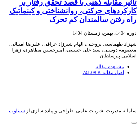
تاثیر مقابله ذهنی با قصد تحقق رفتار بر
کارکردهای حرکتی، روانشناختی و کینماتیک
راه رفتن سالمندان کم تحرک
دوره 1404، بهمن، زمستان 1404
شهزاد طهماسبی بروجنی، الهام شیرزاد عراقی، علیرضا امینائی،
معصومه دوستی، سید علی حسینی، امیرحسین مظاهری، زهرا
اسلامی پیرسلطان
مشاهده مقاله
اصل مقاله
741.08 K
سامانه مدیریت نشریات علمی.
طراحی و پیاده سازی از
سیناوب