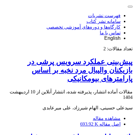
فهرست نشریات
سامانه نشر کتاب
کارگاه‌ها و دوره‌های آموزشی تخصصی
تماس با ما
English
تعداد مقالات:
2
پیش‌بینی عملکرد سرویس پرشی در
بازیکنان والیبال مرد نخبه بر اساس
پارامترهای بیومکانیکی
مقالات آماده انتشار، پذیرفته شده، انتشار آنلاین از
10 اردیبهشت
1404
سیدعلی حسینی، الهام شیرزاد، علی میرعابدی
مشاهده مقاله
اصل مقاله
693.92 K