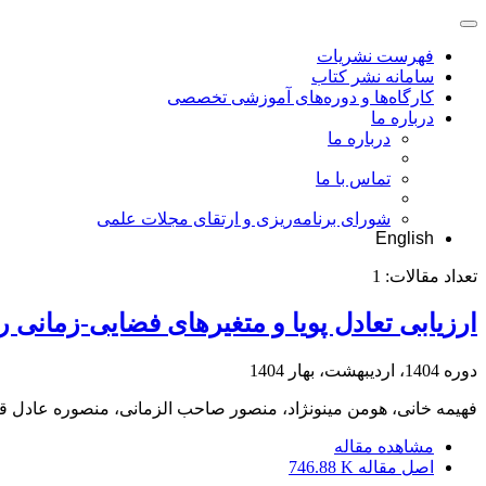
فهرست نشریات
سامانه نشر کتاب
کارگاه‌ها و دوره‌های آموزشی تخصصی
درباره ما
درباره ما
تماس با ما
شورای برنامه‌ریزی و ارتقای مجلات علمی
English
تعداد مقالات:
1
ارزیابی تعادل پویا و متغیرهای فضایی-زمانی ر
دوره 1404، اردیبهشت، بهار 1404
فهیمه خانی، هومن مینونژاد، منصور صاحب الزمانی، منصوره عادل ق
مشاهده مقاله
اصل مقاله
746.88 K