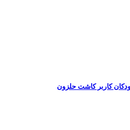
 کودکان کاربر کاشت حلزون