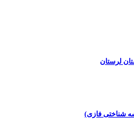
شه شناختی فازی)