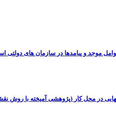
مدها در سازمان‎ های دولتی استان لرستان
هایی در محل کار (پژوهشی آمیخته با روش نق