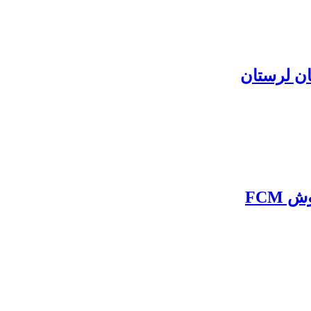
ان لرستان
FCM