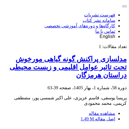
فهرست نشریات
سامانه نشر کتاب
کارگاه‌ها و دوره‌های آموزشی تخصصی
تماس با ما
English
تعداد مقالات:
1
مدلسازی پراکنش گونه گیاهی مورخوش
تحت تاثیر عوامل اقلیمی و زیست محیطی
دراستان هرمزگان
دوره 58، شماره 1، بهار 1405، صفحه
39-63
پریسا یوسفی، قاسم عزیزی، علی اکبر شمسی پور، مصطفی
کریمی، محمد محمودی
مشاهده مقاله
اصل مقاله
1.49 M