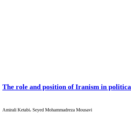
The role and position of Iranism in politi
Amirali Ketabi، Seyed Mohammadreza Mousavi