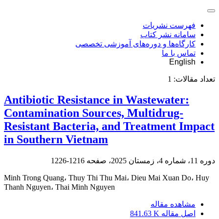
فهرست نشریات
سامانه نشر کتاب
کارگاه‌ها و دوره‌های آموزشی تخصصی
تماس با ما
English
تعداد مقالات:
1
Antibiotic Resistance in Wastewater:
Contamination Sources, Multidrug-
Resistant Bacteria, and Treatment Impact
in Southern Vietnam
دوره 11، شماره 4، زمستان 2025، صفحه
1216-1226
Minh Trong Quang، Thuy Thi Thu Mai، Dieu Mai Xuan Do، Huy
Thanh Nguyen، Thai Minh Nguyen
مشاهده مقاله
اصل مقاله
841.63 K