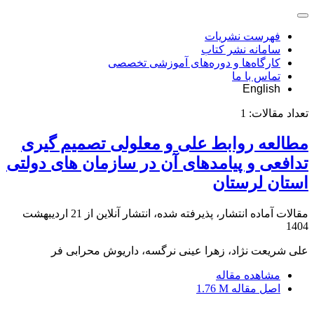
فهرست نشریات
سامانه نشر کتاب
کارگاه‌ها و دوره‌های آموزشی تخصصی
تماس با ما
English
تعداد مقالات:
1
مطالعه روابط علی و معلولی تصمیم گیری
تدافعی و پیامدهای آن در سازمان های دولتی
استان لرستان
مقالات آماده انتشار، پذیرفته شده، انتشار آنلاین از
21 اردیبهشت
1404
علی شریعت نژاد، زهرا عینی نرگسه، داریوش محرابی فر
مشاهده مقاله
اصل مقاله
1.76 M