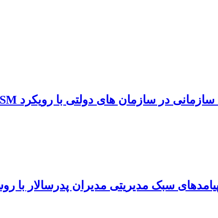
زمانی در سازمان های دولتی با رویکرد ISM
امدهای سبک مدیریتی مدیران پدرسالار با روش M