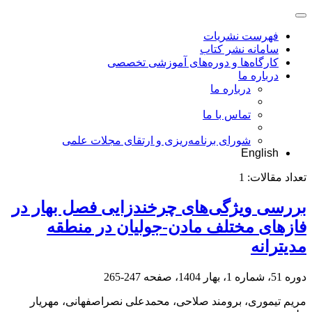
فهرست نشریات
سامانه نشر کتاب
کارگاه‌ها و دوره‌های آموزشی تخصصی
درباره ما
درباره ما
تماس با ما
شورای برنامه‌ریزی و ارتقای مجلات علمی
English
تعداد مقالات:
1
بررسی ویژگی‌های چرخندزایی فصل بهار در
فازهای مختلف مادن-جولیان در منطقه
مدیترانه
دوره 51، شماره 1، بهار 1404، صفحه
247-265
مریم تیموری، برومند صلاحی، محمدعلی نصراصفهانی، مهریار