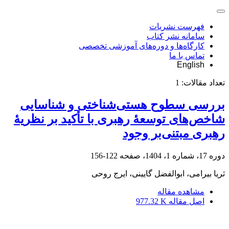
فهرست نشریات
سامانه نشر کتاب
کارگاه‌ها و دوره‌های آموزشی تخصصی
تماس با ما
English
تعداد مقالات:
1
بررسی سطوح هستی‌شناختی و شناسایی
شاخص‌های توسعۀ رهبری با تأکید بر نظریۀ
رهبری مبتنی‌بر وجود
دوره 17، شماره 1، 1404، صفحه
122-156
ثریا بیرامی، ابوالفضل گایینی، ایرج روحی
مشاهده مقاله
اصل مقاله
977.32 K