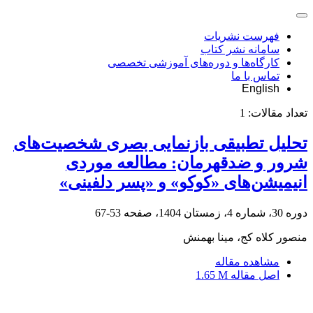
فهرست نشریات
سامانه نشر کتاب
کارگاه‌ها و دوره‌های آموزشی تخصصی
تماس با ما
English
تعداد مقالات:
1
تحلیل تطبیقی بازنمایی بصری شخصیت‌های
شرور و ضدقهرمان: مطالعه موردی
انیمیشن‌های «کوکو» و «پسر دلفینی»
دوره 30، شماره 4، زمستان 1404، صفحه
53-67
منصور کلاه کج، مینا بهمنش
مشاهده مقاله
اصل مقاله
1.65 M