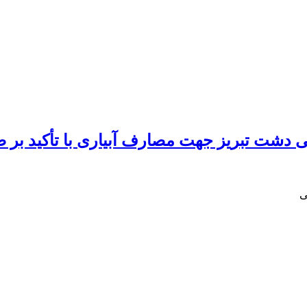
ی دشت تبریز جهت مصارف آبیاری با تأکید بر ص
ی