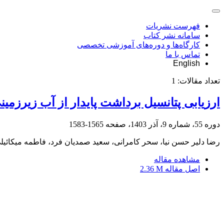
فهرست نشریات
سامانه نشر کتاب
کارگاه‌ها و دوره‌های آموزشی تخصصی
تماس با ما
English
تعداد مقالات:
1
ارزیابی پتانسیل برداشت پایدار از آب زیرزمین
دوره 55، شماره 9، آذر 1403، صفحه
1565-1583
رضا دلیر حسن نیا، سحر کامرانی، سعید صمدیان فرد، فاطمه میکائیل
مشاهده مقاله
اصل مقاله
2.36 M