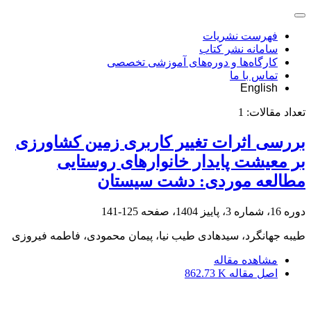
فهرست نشریات
سامانه نشر کتاب
کارگاه‌ها و دوره‌های آموزشی تخصصی
تماس با ما
English
تعداد مقالات:
1
بررسی اثرات تغییر کاربری زمین کشاورزی
بر معیشت پایدار خانوارهای روستایی
مطالعه موردی: دشت سیستان
دوره 16، شماره 3، پاییز 1404، صفحه
125-141
طیبه جهانگرد، سیدهادی طیب نیا، پیمان محمودی، فاطمه فیروزی
مشاهده مقاله
اصل مقاله
862.73 K