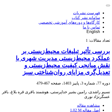
فهرست نشریات
سامانه نشر کتاب
کارگاه‌ها و دوره‌های آموزشی تخصصی
تماس با ما
English
تعداد مقالات:
1
بررسی تأثیر تبلیغات محیط‌زیستی بر
عملکرد محیط‌زیستی مدیریت شهری با
نقش میانجی کیفیت محیط‌زیستی و
تعدیل‌گری مزایای روان‌شناختی سبز
دوره 77، شماره 3، پاییز 1403، صفحه
467-479
نسیم راشدی، رامین بشیر خداپرستی، هوشمند باقری قره بلاغ، باقر
عسگرنژاد نوری
مشاهده مقاله
اصل مقاله
1.02 M