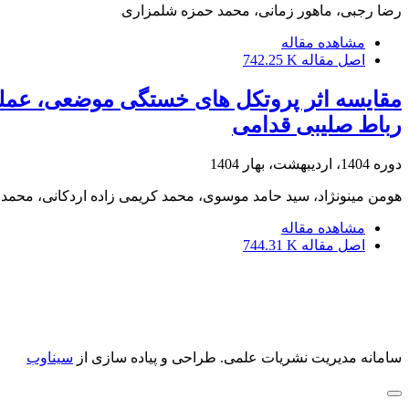
رضا رجبی، ماهور زمانی، محمد حمزه شلمزاری
مشاهده مقاله
اصل مقاله
742.25 K
مقایسه اثر پروتکل های خستگی موضعی، عملکر
رباط صلیبی قدامی
دوره 1404، اردیبهشت، بهار 1404
هومن مینونژاد، سید حامد موسوی، محمد کریمی زاده اردکانی، محمد
مشاهده مقاله
اصل مقاله
744.31 K
سامانه مدیریت نشریات علمی.
طراحی و پیاده سازی از
سیناوب