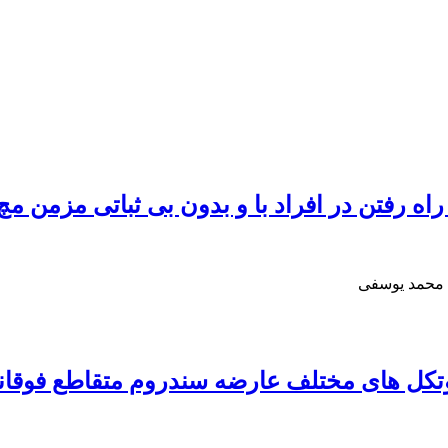
ه رفتن در افراد با و بدون بی ثباتی مزمن مچ 
 محمد یوسفی
وتکل های مختلف عارضه سندروم متقاطع فوقان