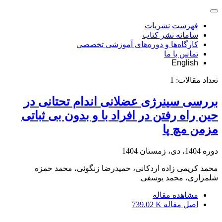
فهرست نشریات
سامانه نشر کتاب
کارگاه‌ها و دوره‌های آموزشی تخصصی
تماس با ما
English
تعداد مقالات:
1
بررسی سینرژی عضلانی اندام تحتانی در
حین راه رفتن در افراد با و بدون بی ثباتی
مزمن مچ پا
دوره 1404، دی، زمستان 1404
محمد کریمی زاده اردکانی، حمیدرضا زنگوئی، محمد حمزه
شلمزاری، محمد یوسفی
مشاهده مقاله
اصل مقاله
739.02 K