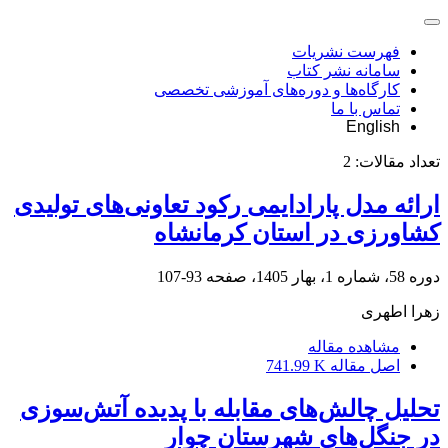
فهرست نشریات
سامانه نشر کتاب
کارگاه‌ها و دوره‌های آموزشی تخصصی
تماس با ما
English
تعداد مقالات:
2
ارائه مدل پارادایمی رکود تعاونی‌های تولیدی
کشاورزی در استان کرمانشاه
دوره 58، شماره 1، بهار 1405، صفحه
93-107
زهرا اطهری
مشاهده مقاله
اصل مقاله
741.99 K
تحلیل چالش‌های مقابله با پدیده آتش‌سوزی
در جنگل‌های شهرستان چوار