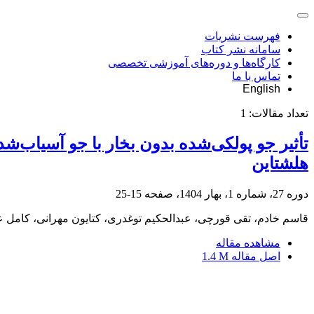
فهرست نشریات
سامانه نشر کتاب
کارگاه‌ها و دوره‌های آموزشی تخصصی
تماس با ما
English
تعداد مقالات:
1
تأثیر جو پولکی‌شده بدون بخار با جو آسیاب‌ش
هلشتاین
دوره 27، شماره 1، بهار 1404، صفحه
15-25
قاسم خادم، تقی قورچی، عبدالحکیم توغدری، کتایون مهرانی، کامل عم
مشاهده مقاله
اصل مقاله
1.4 M