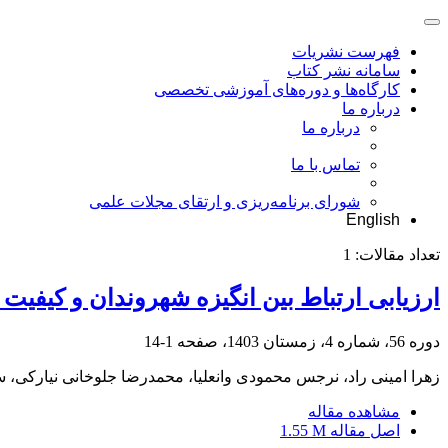
فهرست نشریات
سامانه نشر کتاب
کارگاه‌ها و دوره‌های آموزشی تخصصی
درباره ما
درباره ما
تماس با ما
شورای برنامه‌ریزی و ارتقای مجلات علمی
English
تعداد مقالات:
1
ارزیابی ارتباط بین انگیزه شهروندان و کیفیت د
دوره 56، شماره 4، زمستان 1403، صفحه
1-14
زهرا امینی راد، نرجس محمودی وانعلیا، محمدرضا جلوخانی نیارکی، 
مشاهده مقاله
اصل مقاله
1.55 M