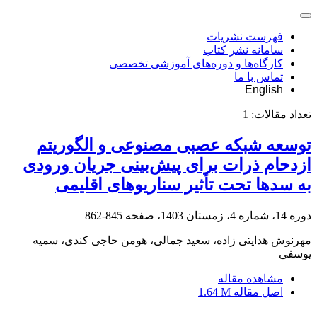
فهرست نشریات
سامانه نشر کتاب
کارگاه‌ها و دوره‌های آموزشی تخصصی
تماس با ما
English
تعداد مقالات:
1
توسعه شبکه عصبی مصنوعی و الگوریتم
ازدحام ذرات برای پیش‌بینی جریان ورودی
به سدها تحت تأثیر سناریوهای اقلیمی
دوره 14، شماره 4، زمستان 1403، صفحه
845-862
مهرنوش هدایتی زاده، سعید جمالی، هومن حاجی کندی، سمیه
یوسفی
مشاهده مقاله
اصل مقاله
1.64 M