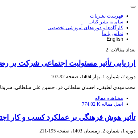
فهرست نشریات
سامانه نشر کتاب
کارگاه‌ها و دوره‌های آموزشی تخصصی
تماس با ما
English
تعداد مقالات:
2
ارزیابی تأثیر مسئولیت اجتماعی شرکت بر رض
دوره 2، شماره 1، بهار 1404، صفحه
92-107
محمدمهدی لطیفی، احسان سلطانی فر، حسین علی سلطانی، سروناز
مشاهده مقاله
اصل مقاله
774.02 K
تأثیر هوش ‌فرهنگی بر عملکرد کسب و کار اجتم
دوره 1، شماره 2، زمستان 1403، صفحه
195-211