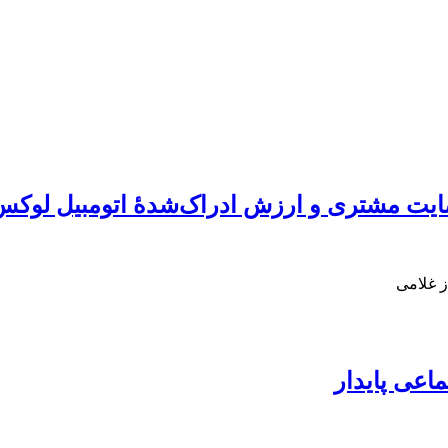
ایت مشتری و ارزش ادراک‌شدۀ اتومبیل لوکس
 غلامی
اعی پایدار