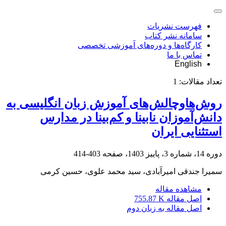
فهرست نشریات
سامانه نشر کتاب
کارگاه‌ها و دوره‌های آموزشی تخصصی
تماس با ما
English
تعداد مقالات:
1
روش‌هاوچالش‌های آموزش زبان انگلیسی به
دانش‌آموزان نابینا و کم‌بینا در مدارس
استثنایی ایران
دوره 14، شماره 3، پاییز 1403، صفحه
403-414
سمیرا جندقی امیرآبادی، سید محمد علوی، حسین کرمی
مشاهده مقاله
اصل مقاله
755.87 K
اصل مقاله به زبان دوم