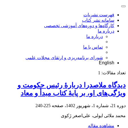
فهرست نشریات
سامانه نشر کتاب
کارگاه‌ها و دوره‌های آموزشی تخصصی
درباره ما
درباره ما
تماس با ما
شورای برنامه‌ریزی و ارتقای مجلات علمی
English
تعداد مقالات:
1
دیدگاه ملاصدرا دربارۀ رئیس حکومت و
ویژگی‌های او، بر پایۀ کتاب مبدأ و معاد
دوره 21، شماره 1، شهریور 1402، صفحه
225-240
محمد ملائی ایولی، علی‌اصغر زَکوی
مشاهده مقاله