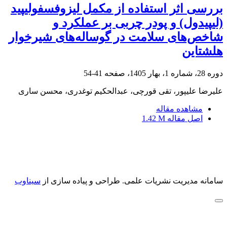
بررسی اثر استفاده از مکمل لیزوفسفولیپید
(لیپیدول) و پودر چربی بر عملکرد و
شاخص‌های سلامت در گوساله‌های شیرخوار
هلشتاین
دوره 28، شماره 1، بهار 1405، صفحه
41-54
علیرضا علیپور، تقی قورچی، عبدالحکیم توغدری، محسن ساری
مشاهده مقاله
اصل مقاله
1.42 M
سامانه مدیریت نشریات علمی.
طراحی و پیاده سازی از
سیناوب