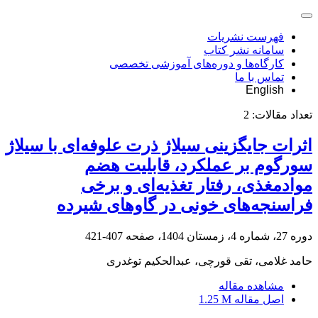
فهرست نشریات
سامانه نشر کتاب
کارگاه‌ها و دوره‌های آموزشی تخصصی
تماس با ما
English
تعداد مقالات:
2
اثرات جایگزینی سیلاژ ذرت علوفه‌ای با سیلاژ
سورگوم بر عملکرد، قابلیت هضم
موادمغذی، رفتار تغذیه‌ای و برخی
فراسنجه‌های خونی در گاو‌های شیرده
دوره 27، شماره 4، زمستان 1404، صفحه
407-421
حامد غلامی، تقی قورچی، عبدالحکیم توغدری
مشاهده مقاله
اصل مقاله
1.25 M