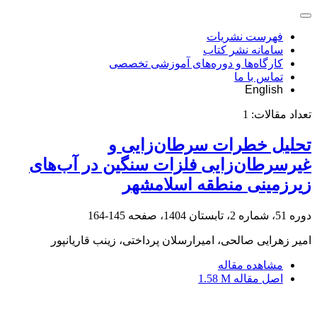
فهرست نشریات
سامانه نشر کتاب
کارگاه‌ها و دوره‌های آموزشی تخصصی
تماس با ما
English
تعداد مقالات:
1
تحلیل خطرات سرطان‌زایی و
غیرسرطان‌زایی فلزات سنگین در آب‌های
زیرزمینی منطقه اسلامشهر
دوره 51، شماره 2، تابستان 1404، صفحه
145-164
امیر زهرایی صالحی، امیرارسلان پرداختی، زینب قاریانپور
مشاهده مقاله
اصل مقاله
1.58 M