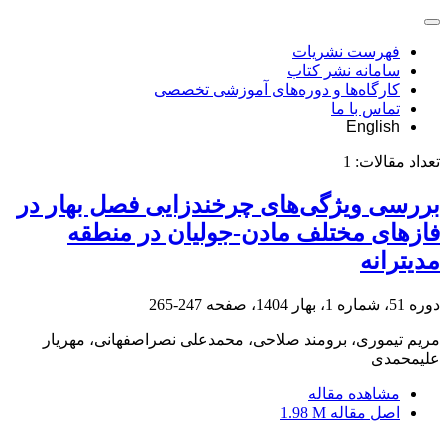
فهرست نشریات
سامانه نشر کتاب
کارگاه‌ها و دوره‌های آموزشی تخصصی
تماس با ما
English
تعداد مقالات:
1
بررسی ویژگی‌های چرخندزایی فصل بهار در
فازهای مختلف مادن-جولیان در منطقه
مدیترانه
دوره 51، شماره 1، بهار 1404، صفحه
247-265
مریم تیموری، برومند صلاحی، محمدعلی نصراصفهانی، مهریار
علیمحمدی
مشاهده مقاله
اصل مقاله
1.98 M