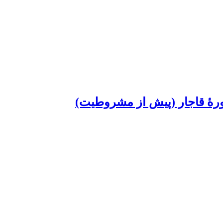
دورۀ قاجار (پیش از مشروطیت)