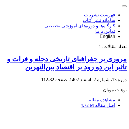
فهرست نشریات
سامانه نشر کتاب
کارگاه‌ها و دوره‌های آموزشی تخصصی
تماس با ما
English
تعداد مقالات:
1
مروری بر جغرافیای تاریخی دجله و فرات و
تاثیر این دو رود بر اقتصاد بین‌النهرین
دوره 13، شماره 2، اسفند 1402، صفحه
82-112
نوهات مویان
مشاهده مقاله
اصل مقاله
4.72 M